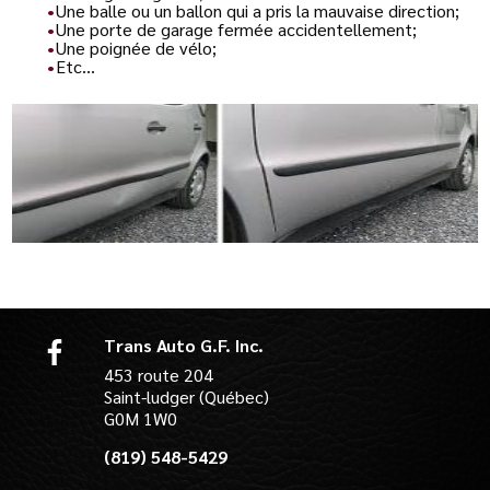
Une balle ou un ballon qui a pris la mauvaise direction;
Une porte de garage fermée accidentellement;
Une poignée de vélo;
Etc…
Trans Auto G.F. Inc.
453 route 204
Saint-ludger (Québec)
G0M 1W0
(819) 548-5429