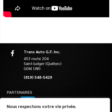
Trans Auto G.F. Inc.
453 route 204
Saint-ludger (Québec)
G0M 1W0
(819) 548-5429
PARTENAIRES
Nous respectons votre vie privée.