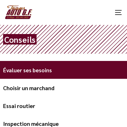
Conseils
Évaluer ses besoins
Choisir un marchand
Essai routier
Inspection mécanique